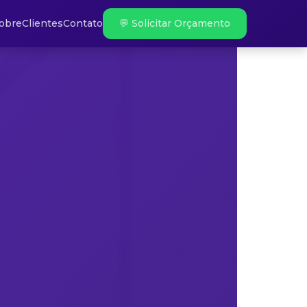
obre
Clientes
Contato
💬 Solicitar Orçamento