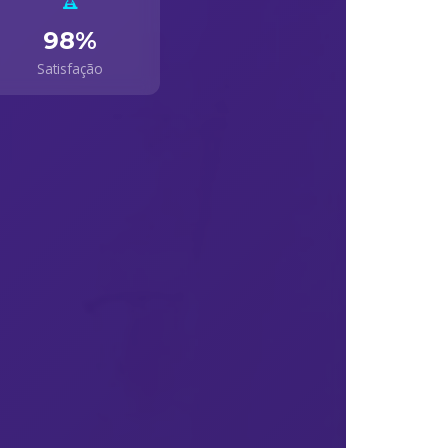
98%
Satisfação