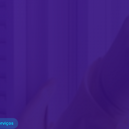
erviços