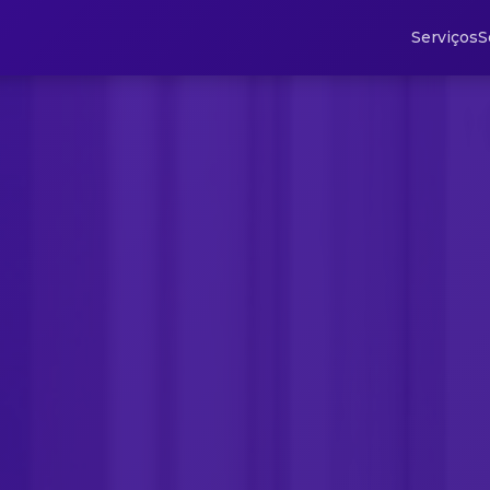
Serviços
S